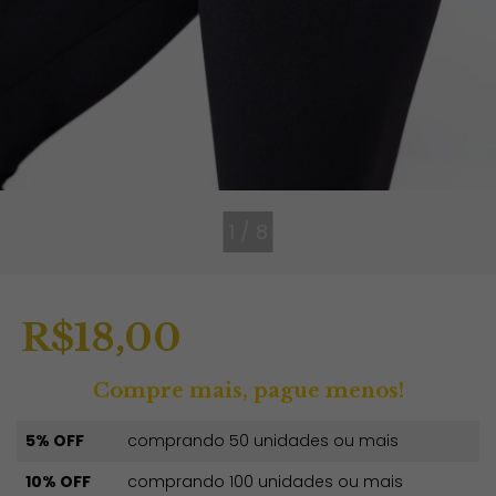
1
/
8
R$18,00
Compre mais, pague menos!
5% OFF
comprando 50 unidades ou mais
10% OFF
comprando 100 unidades ou mais