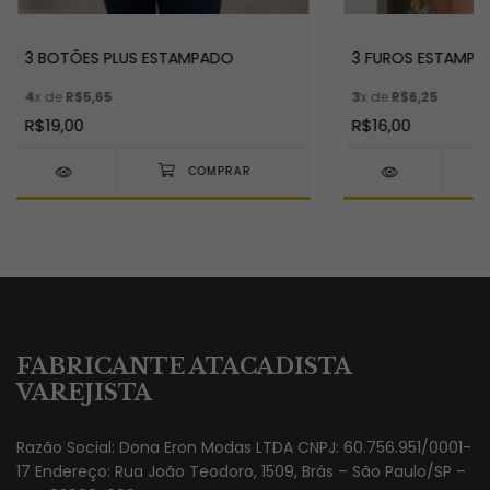
3 BOTÕES PLUS ESTAMPADO
3 FUROS ESTAMP
4
x de
R$5,65
3
x de
R$6,25
R$19,00
R$16,00
FABRICANTE ATACADISTA
VAREJISTA
Razão Social: Dona Eron Modas LTDA CNPJ: 60.756.951/0001-
17 Endereço: Rua João Teodoro, 1509, Brás – São Paulo/SP –