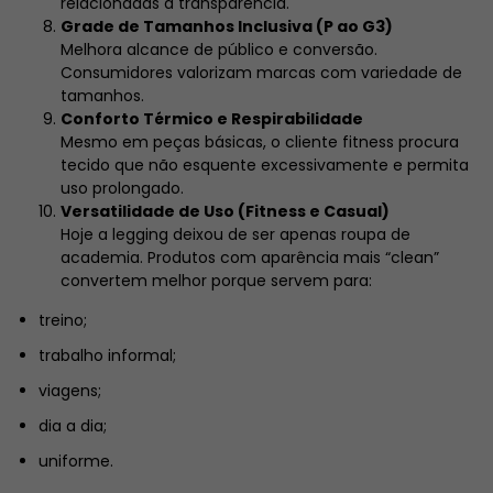
relacionadas à transparência.
Grade de Tamanhos Inclusiva (P ao G3)
Melhora alcance de público e conversão.
Consumidores valorizam marcas com variedade de
tamanhos.
Conforto Térmico e Respirabilidade
Mesmo em peças básicas, o cliente fitness procura
tecido que não esquente excessivamente e permita
uso prolongado.
Versatilidade de Uso (Fitness e Casual)
Hoje a legging deixou de ser apenas roupa de
academia. Produtos com aparência mais “clean”
convertem melhor porque servem para:
treino;
trabalho informal;
viagens;
dia a dia;
uniforme.