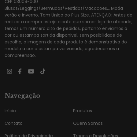
CEP 03009-000
Blusas/Leggings/Bermudas/Vestidos/Macacões... Moda
verão e Inverno, Tam Único ao Plus Size. ATENÇÃO: Antes de
realizar a compra esteja ciente que somos loja de atacado,
temos um número alto de pedidos, portanto enviamos a
cor ou estampa sortida disponivel, sem posibilidade de
escolha, a imagem de cada produto é demonstrativa do
modelo a cor e estampa vai variada, agradecemos a
compreensão.
Navegação
Início
Produtos
Contato
Quem Somos
Política de Privacidade
Trocas e Devoluções