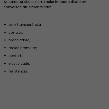
As características com maior impacto direto em
conversão atualmente são:
sem transparência;
cós alto;
modeladora;
tecido premium;
conforto;
elasticidade;
resistência.