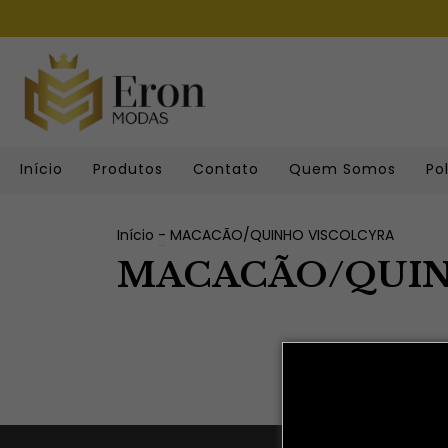
Início
Produtos
Contato
Quem Somos
Po
Início
-
MACACÃO/QUINHO VISCOLCYRA
MACACÃO/QUIN
Não te